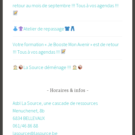
retour au mois de septembre !!! Tous à vos agendas !!!
Atelier de repassage​
Votre formation « Je Booste Mon Avenir » est de retour
!!! Tous à vos agendas !!!
​La Source déménage !!!
Horaires & infos
Asbl La Source, une cascade de ressources
Menuchenet, 8b
6834 BELLEVAUX
061/46 86 88
lasource@lasource.be