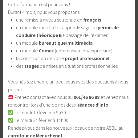
Cette formation est pour vous !
Durant 4 mois, nous vous proposons :
une remise à niveau soutenue en
français
un module mobilité et apprentissage du
permis de
conduire théorique B
+ passage de l’examen
un module
bureautique/multimédia
un module
Comex
(communication/expression)
la construction de votre
projet professionnel
des
stages
de mises en situations professionnelles
Vous hésitez encore un peu, vous avez des questions à nous
poser ?
Prenez contact avec nous au
061/46 86 88
et venez nous
rencontrer lors d’une de nos deux
séances d’info
:
Le mardi 10 février à 9h30
Le mardi 24 février à 14h00
Rendez-vous dans les nouveaux locaux de notre ASBL (au
carrefour de Menuchenet
)