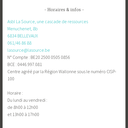
Horaires & infos
Asbl La Source, une cascade de ressources
Menuchenet, 8b
6834 BELLEVAUX
061/46 86 88
lasource@lasource.be
N° Compte : BE20 2500 0505 0856
BCE : 0446.997.081
Centre agréé par la Région Wallonne sous le numéro CISP-
100
Horaire :
Du lundi au vendredi :
de 8h00 à 12h00
et 13h00 à 17h00