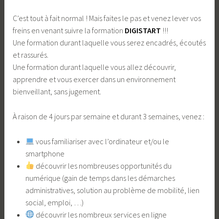
C’est tout à fait normal ! Mais faites le pas et venez lever vos
freins en venant suivre la formation
DIGISTART
!!!
Une formation durant laquelle vous serez encadrés, écoutés
et rassurés.
Une formation durant laquelle vous allez découvrir,
apprendre et vous exercer dans un environnement
bienveillant, sans jugement.
À raison de 4 jours par semaine et durant 3 semaines, venez :
​ vous familiariser avec l’ordinateur et/ou le
smartphone
​ découvrir les nombreuses opportunités du
numérique (gain de temps dans les démarches
administratives, solution au problème de mobilité, lien
social, emploi, …)
​ découvrir les nombreux services en ligne