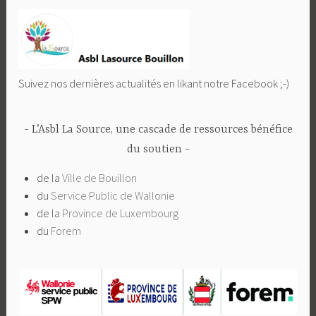
Suivez nos dernières actualités en likant notre Facebook ;-)
L’Asbl La Source, une cascade de ressources bénéfice
du soutien
de la
Ville de Bouillon
du
Service Public de Wallonie
de la
Province de Luxembourg
du
Forem