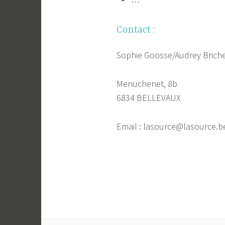
Contact :
Sophie Goosse/Audrey Brichet
Menuchenet, 8b
6834 BELLEVAUX
Email : lasource@lasource.b