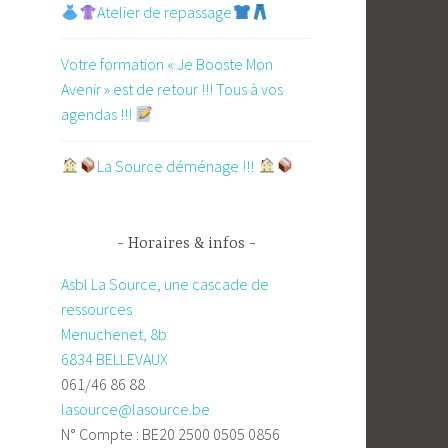
Atelier de repassage​
Votre formation « Je Booste Mon
Avenir » est de retour !!! Tous à vos
agendas !!!
​La Source déménage !!!
Horaires & infos
Asbl La Source, une cascade de
ressources
Menuchenet, 8b
6834 BELLEVAUX
061/46 86 88
lasource@lasource.be
N° Compte : BE20 2500 0505 0856