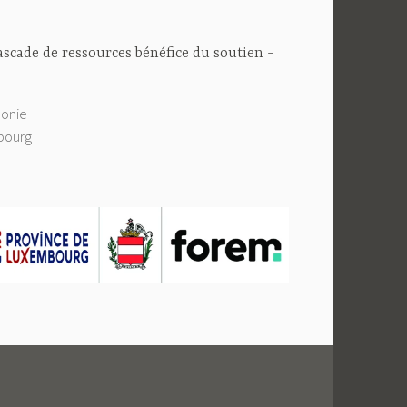
cascade de ressources bénéfice du soutien
lonie
bourg