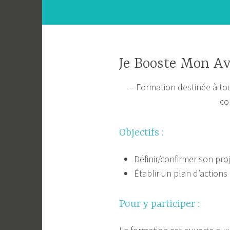
Je Booste Mon Av
– Formation destinée à to
co
Objectifs :
Définir/confirmer son pro
Établir un plan d’actions
Pour y participer :