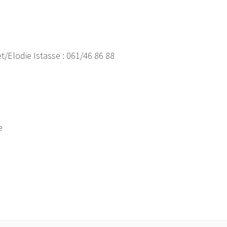
/Elodie Istasse : 061/46 86 88
e