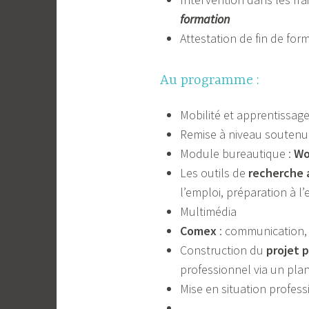
formation
Attestation de fin de for
Au programme :
Mobilité et apprentissag
Remise à niveau souten
Module bureautique :
Wo
Les outils de
recherche 
l’emploi, préparation à l
Multimédia
Comex
: communication, 
Construction du
projet 
professionnel via un plan
Mise en situation profess
…