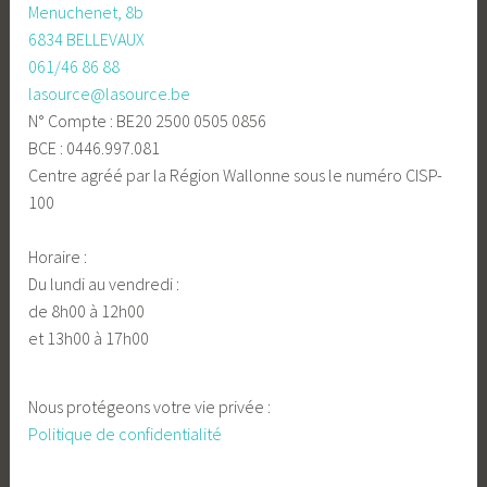
Menuchenet, 8b
6834 BELLEVAUX
061/46 86 88
lasource@lasource.be
N° Compte : BE20 2500 0505 0856
BCE : 0446.997.081
Centre agréé par la Région Wallonne sous le numéro CISP-
100
Horaire :
Du lundi au vendredi :
de 8h00 à 12h00
et 13h00 à 17h00
Nous protégeons votre vie privée :
Politique de confidentialité