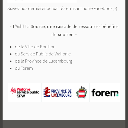
Suivez nos dernières actualités en likant notre Facebook ;-)
L’Asbl La Source, une cascade de ressources bénéfice
du soutien
de la
Ville de Bouillon
du
Service Public de Wallonie
de la
Province de Luxembourg
du
Forem