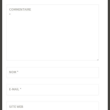
COMMENTAIRE
*
NOM
*
E-MAIL
*
SITE WEB