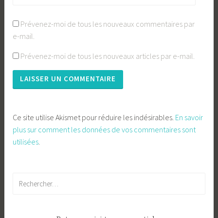
Prévenez-moi de tous les nouveaux commentaires par
e-mail.
Prévenez-moi de tous les nouveaux articles par e-mail.
Ce site utilise Akismet pour réduire les indésirables.
En savoir
plus sur comment les données de vos commentaires sont
utilisées
.
Rechercher :