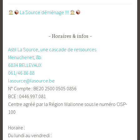
​La Source déménage !!!
Horaires & infos
Asbl La Source, une cascade de ressources
Menuchenet, 8b
6834 BELLEVAUX
061/46 86 88
lasource@lasource.be
N° Compte : BE20 2500 0505 0856
BCE : 0446.997.081
Centre agréé par la Région Wallonne sous le numéro CISP-
100
Horaire :
Du lundi au vendredi :