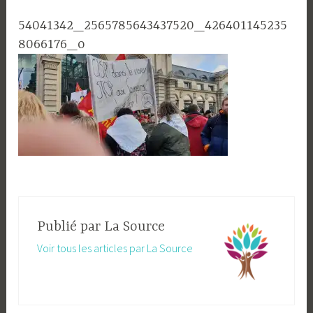
54041342_2565785643437520_426401145235
8066176_o
Publié par
La Source
Voir tous les articles par La Source