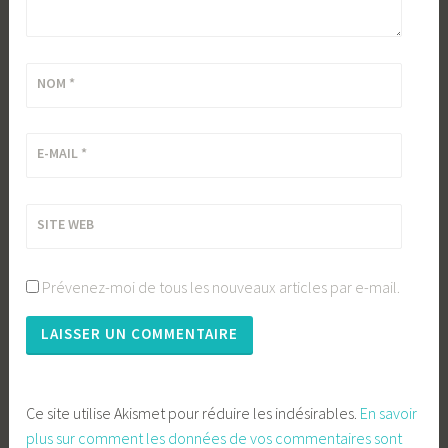
NOM
*
E-MAIL
*
SITE WEB
Prévenez-moi de tous les nouveaux articles par e-mail.
Ce site utilise Akismet pour réduire les indésirables.
En savoir
plus sur comment les données de vos commentaires sont