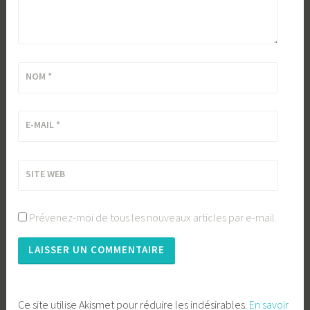
NOM
*
E-MAIL
*
SITE WEB
Prévenez-moi de tous les nouveaux articles par e-mail.
Ce site utilise Akismet pour réduire les indésirables.
En savoir