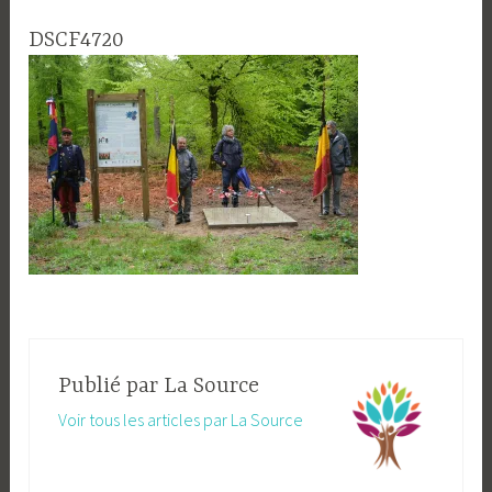
DSCF4720
Publié par
La Source
Voir tous les articles par La Source