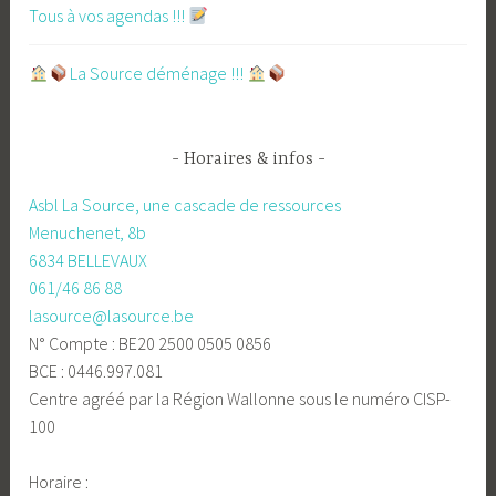
Tous à vos agendas !!!
​La Source déménage !!!
Horaires & infos
Asbl La Source, une cascade de ressources
Menuchenet, 8b
6834 BELLEVAUX
061/46 86 88
lasource@lasource.be
N° Compte : BE20 2500 0505 0856
BCE : 0446.997.081
Centre agréé par la Région Wallonne sous le numéro CISP-
100
Horaire :