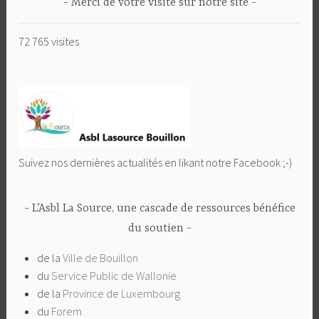
Merci de votre visite sur notre site
72 765 visites
Suivez nos dernières actualités en likant notre Facebook ;-)
L’Asbl La Source, une cascade de ressources bénéfice
du soutien
de la
Ville de Bouillon
du
Service Public de Wallonie
de la
Province de Luxembourg
du
Forem