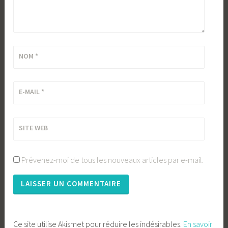
NOM
*
E-MAIL
*
SITE WEB
Prévenez-moi de tous les nouveaux articles par e-mail.
Ce site utilise Akismet pour réduire les indésirables.
En savoir