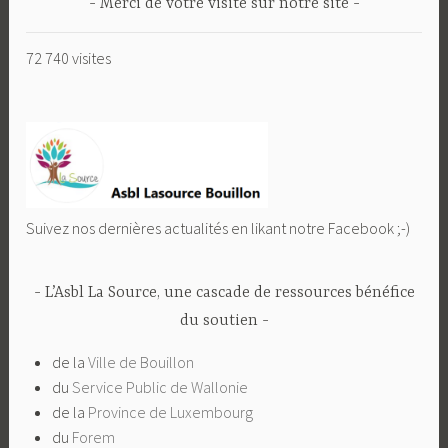
Merci de votre visite sur notre site
72 740 visites
Suivez nos dernières actualités en likant notre Facebook ;-)
L’Asbl La Source, une cascade de ressources bénéfice
du soutien
de la
Ville de Bouillon
du
Service Public de Wallonie
de la
Province de Luxembourg
du
Forem