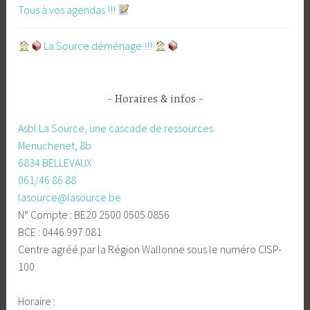
Tous à vos agendas !!!
​La Source déménage !!!
Horaires & infos
Asbl La Source, une cascade de ressources
Menuchenet, 8b
6834 BELLEVAUX
061/46 86 88
lasource@lasource.be
N° Compte : BE20 2500 0505 0856
BCE : 0446.997.081
Centre agréé par la Région Wallonne sous le numéro CISP-
100
Horaire :