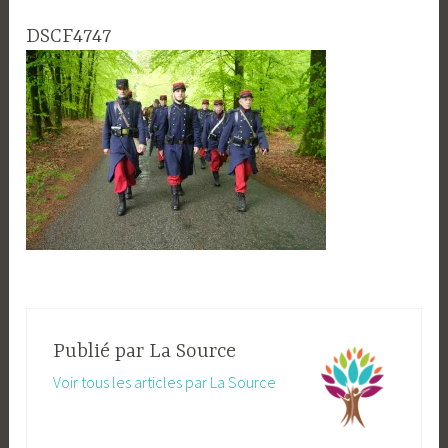
DSCF4747
Publié par
La Source
Voir tous les articles par La Source