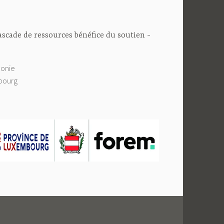
cascade de ressources bénéfice du soutien
lonie
bourg