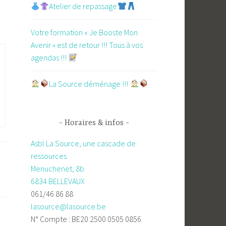
Atelier de repassage​
Votre formation « Je Booste Mon
Avenir » est de retour !!! Tous à vos
agendas !!!
​La Source déménage !!!
Horaires & infos
Asbl La Source, une cascade de
ressources
Menuchenet, 8b
6834 BELLEVAUX
061/46 86 88
lasource@lasource.be
N° Compte : BE20 2500 0505 0856