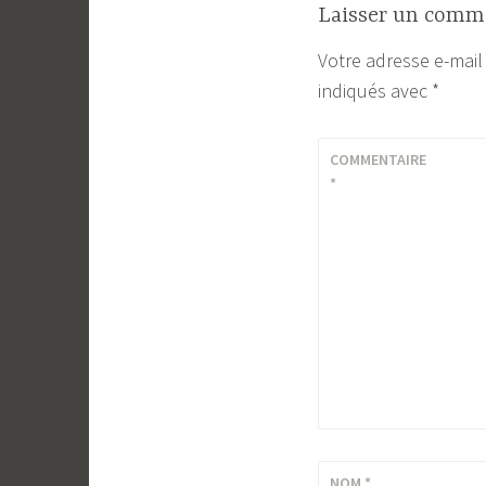
Laisser un comm
Votre adresse e-mail
indiqués avec
*
COMMENTAIRE
*
NOM
*