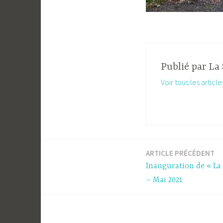
Publié par
La 
Voir tous les articl
ARTICLE PRÉCÉDENT
Navigation
Inauguration de « La 
de
– Mai 2021
l’article