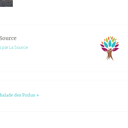
Source
es par La Source
balade des Poilus »