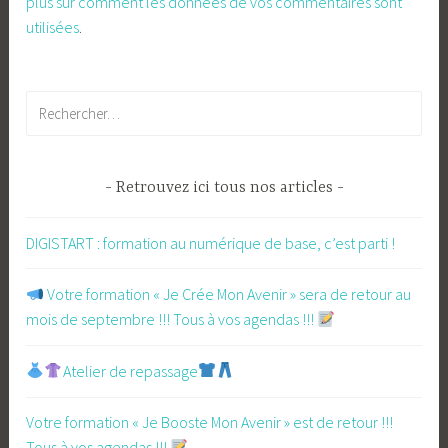
plus sur comment les données de vos commentaires sont
utilisées
.
Rechercher :
Retrouvez ici tous nos articles
DIGISTART : formation au numérique de base, c’est parti !
​ Votre formation « Je Crée Mon Avenir » sera de retour au
mois de septembre !!! Tous à vos agendas !!!
Atelier de repassage​
Votre formation « Je Booste Mon Avenir » est de retour !!!
Tous à vos agendas !!!