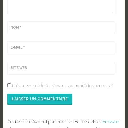
NOM
*
E-MAIL
*
SITE WEB
Prévenez-moi de tous les nouveaux articles par e-mail.
Ce site utilise Akismet pour réduire les indésirables.
En savoir