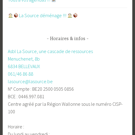
​La Source déménage !!!
Horaires & infos
Asbl La Source, une cascade de ressources
Menuchenet, 8b
6834 BELLEVAUX
061/46 86 88
lasource@lasource.be
N° Compte : BE20 2500 0505 0856
BCE : 0446.997.081
Centre agréé par la Région Wallonne sous le numéro CISP-
100
Horaire :
Du lundi au vendredi :