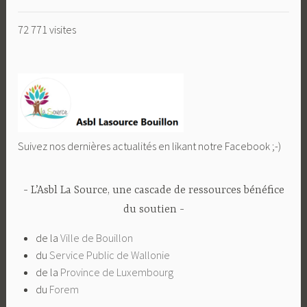
72 771 visites
Suivez nos dernières actualités en likant notre Facebook ;-)
L’Asbl La Source, une cascade de ressources bénéfice
du soutien
de la
Ville de Bouillon
du
Service Public de Wallonie
de la
Province de Luxembourg
du
Forem