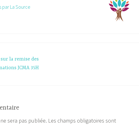
es par La Source
sur la remise des
rmations JCMA 35H
entaire
 ne sera pas publiée.
Les champs obligatoires sont