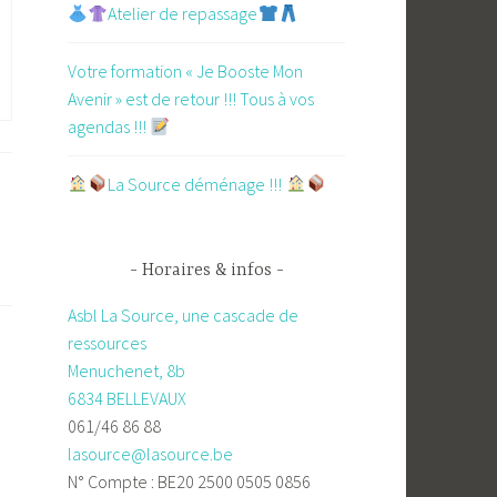
Atelier de repassage​
Votre formation « Je Booste Mon
Avenir » est de retour !!! Tous à vos
agendas !!!
​La Source déménage !!!
Horaires & infos
Asbl La Source, une cascade de
ressources
Menuchenet, 8b
6834 BELLEVAUX
061/46 86 88
lasource@lasource.be
N° Compte : BE20 2500 0505 0856