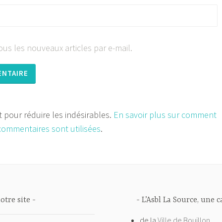
us les nouveaux articles par e-mail.
et pour réduire les indésirables.
En savoir plus sur comment
commentaires sont utilisées
.
otre site
L’Asbl La Source, une 
de la
Ville de Bouillon