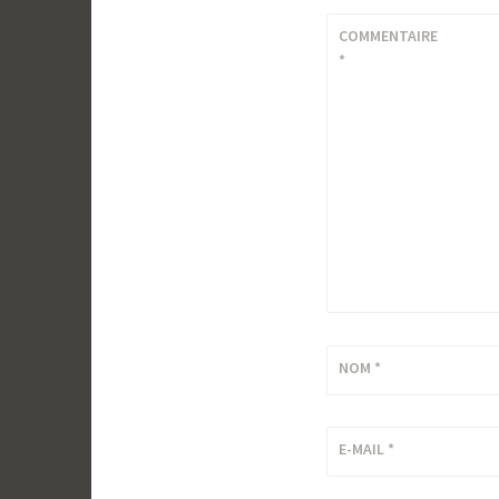
COMMENTAIRE
*
NOM
*
E-MAIL
*