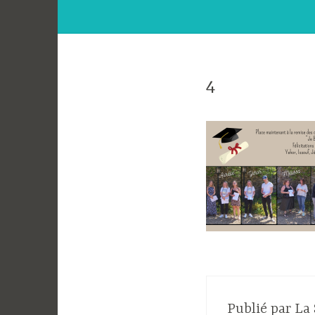
4
Publié par
La 