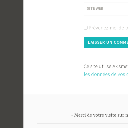
SITE WEB
Prévenez-moi de to
Ce site utilise Akism
les données de vos 
Merci de votre visite sur n