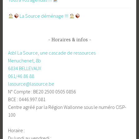
​La Source déménage !!!
Horaires & infos
Asbl La Source, une cascade de ressources
Menuchenet, 8b
6834 BELLEVAUX
061/46 86 88
lasource@lasource.be
N° Compte : BE20 2500 0505 0856
BCE : 0446.997.081
Centre agréé par la Région Wallonne sous le numéro CISP-
100
Horaire :
Du lundi au vendredi :