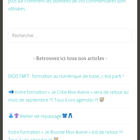
plus sur comment les données de vos commentaires sont
utilisées
.
Rechercher :
Retrouvez ici tous nos articles
DIGISTART : formation au numérique de base, c’est parti !
​ Votre formation « Je Crée Mon Avenir » sera de retour au
mois de septembre !!! Tous à vos agendas !!!
Atelier de repassage​
Votre formation « Je Booste Mon Avenir » est de retour !!!
Tous à vos agendas !!!