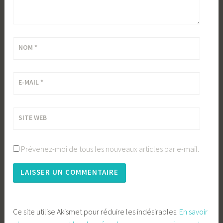
NOM
*
E-MAIL
*
SITE WEB
Prévenez-moi de tous les nouveaux articles par e-mail.
Ce site utilise Akismet pour réduire les indésirables.
En savoir