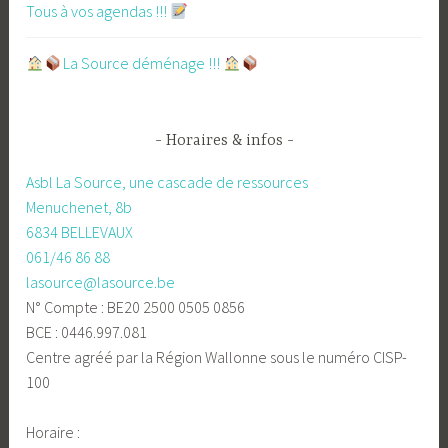
Tous à vos agendas !!!
​La Source déménage !!!
Horaires & infos
Asbl La Source, une cascade de ressources
Menuchenet, 8b
6834 BELLEVAUX
061/46 86 88
lasource@lasource.be
N° Compte : BE20 2500 0505 0856
BCE : 0446.997.081
Centre agréé par la Région Wallonne sous le numéro CISP-
100
Horaire :