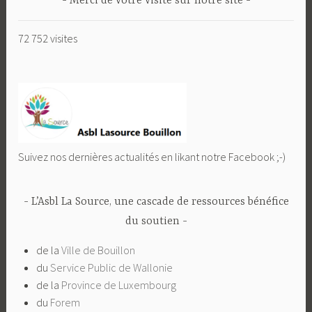
Merci de votre visite sur notre site
72 752 visites
Suivez nos dernières actualités en likant notre Facebook ;-)
L’Asbl La Source, une cascade de ressources bénéfice
du soutien
de la
Ville de Bouillon
du
Service Public de Wallonie
de la
Province de Luxembourg
du
Forem