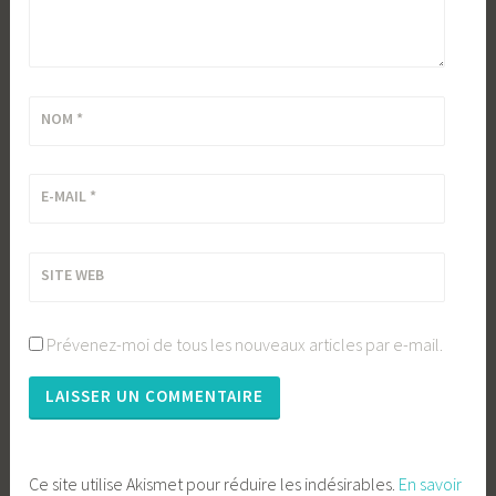
NOM
*
E-MAIL
*
SITE WEB
Prévenez-moi de tous les nouveaux articles par e-mail.
Ce site utilise Akismet pour réduire les indésirables.
En savoir