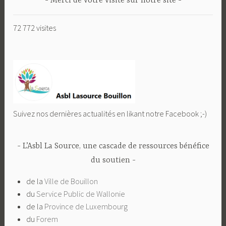
Merci de votre visite sur notre site
72 772 visites
Suivez nos dernières actualités en likant notre Facebook ;-)
L’Asbl La Source, une cascade de ressources bénéfice
du soutien
de la
Ville de Bouillon
du
Service Public de Wallonie
de la
Province de Luxembourg
du
Forem