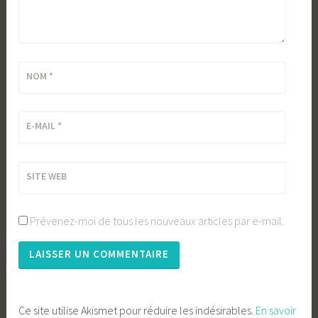
NOM
*
E-MAIL
*
SITE WEB
Prévenez-moi de tous les nouveaux articles par e-mail.
Ce site utilise Akismet pour réduire les indésirables.
En savoir