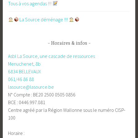
Tous à vos agendas !!!
​La Source déménage !!!
Horaires & infos
Asbl La Source, une cascade de ressources
Menuchenet, 8b
6834 BELLEVAUX
061/46 86 88
lasource@lasource.be
N° Compte : BE20 2500 0505 0856
BCE : 0446.997.081
Centre agréé par la Région Wallonne sous le numéro CISP-
100
Horaire :