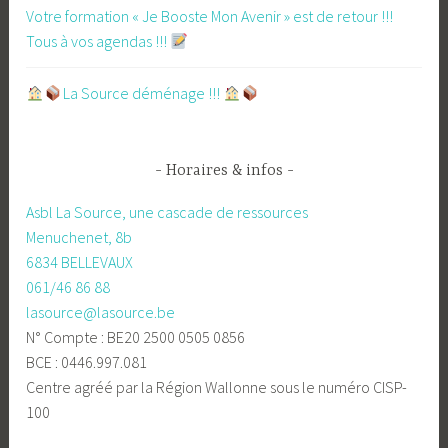
Votre formation « Je Booste Mon Avenir » est de retour !!!
Tous à vos agendas !!!
​La Source déménage !!!
Horaires & infos
Asbl La Source, une cascade de ressources
Menuchenet, 8b
6834 BELLEVAUX
061/46 86 88
lasource@lasource.be
N° Compte : BE20 2500 0505 0856
BCE : 0446.997.081
Centre agréé par la Région Wallonne sous le numéro CISP-
100