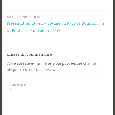
ARTICLE PRÉCÉDENT
Navigation
Présentation du jeu « Voyage au Pays de Bouillon » à
de
La Poulie – 17 novembre 2017
l’article
Laisser un commentaire
Votre adresse e-mail ne sera pas publiée.
Les champs
obligatoires sont indiqués avec
*
COMMENTAIRE
*