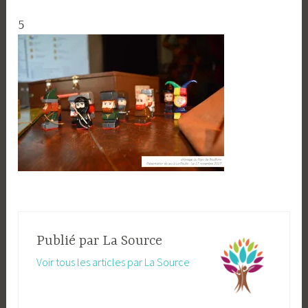
5
Publié par
La Source
Voir tous les articles par La Source