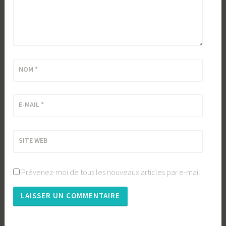
NOM
*
E-MAIL
*
SITE WEB
Prévenez-moi de tous les nouveaux articles par e-mail.