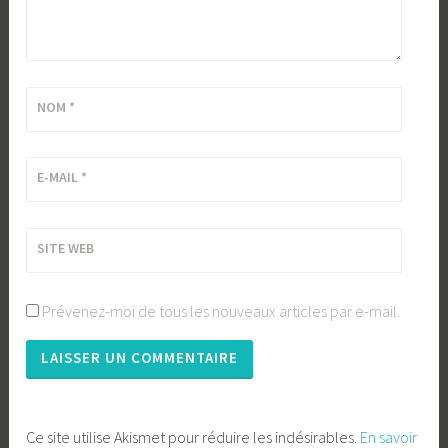
NOM
*
E-MAIL
*
SITE WEB
Prévenez-moi de tous les nouveaux articles par e-mail.
Ce site utilise Akismet pour réduire les indésirables.
En savoir