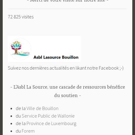
Merci de votre visite sur notre site
72 825 visites
Suivez nos dernières actualités en likant notre Facebook ;-)
L’Asbl La Source, une cascade de ressources bénéfice
du soutien
de la
Ville de Bouillon
du
Service Public de Wallonie
de la
Province de Luxembourg
du
Forem