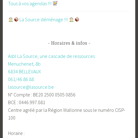
Tous à vos agendas !!!
​La Source déménage !!!
Horaires & infos
Asbl La Source, une cascade de ressources
Menuchenet, 8b
6834 BELLEVAUX
061/46 86 88
lasource@lasource.be
N° Compte : BE20 2500 0505 0856
BCE : 0446.997.081
Centre agréé par la Région Wallonne sous le numéro CISP-
100
Horaire :