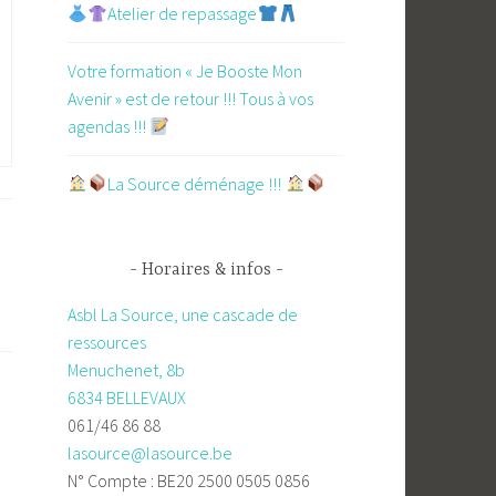
Atelier de repassage​
Votre formation « Je Booste Mon
Avenir » est de retour !!! Tous à vos
agendas !!!
​La Source déménage !!!
Horaires & infos
Asbl La Source, une cascade de
ressources
Menuchenet, 8b
6834 BELLEVAUX
061/46 86 88
lasource@lasource.be
N° Compte : BE20 2500 0505 0856