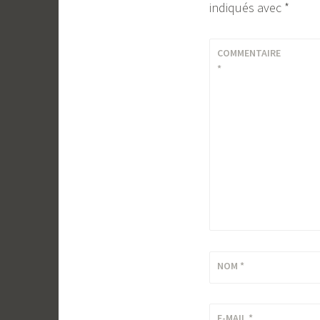
indiqués avec
*
COMMENTAIRE
*
NOM
*
E-MAIL
*