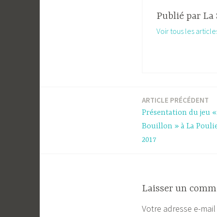
Publié par
La 
Voir tous les articl
ARTICLE PRÉCÉDENT
Navigation
Présentation du jeu 
de
Bouillon » à La Poul
2017
l’article
Laisser un comm
Votre adresse e-mail