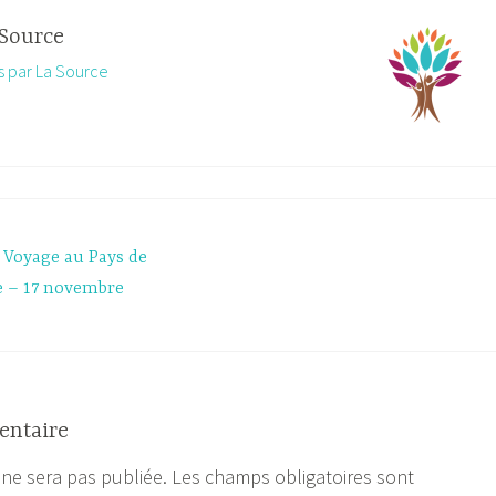
Source
es par La Source
« Voyage au Pays de
ie – 17 novembre
entaire
 ne sera pas publiée.
Les champs obligatoires sont