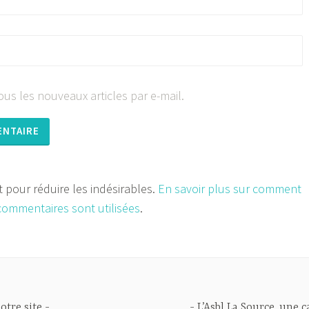
us les nouveaux articles par e-mail.
et pour réduire les indésirables.
En savoir plus sur comment
commentaires sont utilisées
.
otre site
L’Asbl La Source, une 