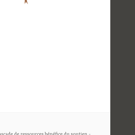
cascade de ressources bénéfice du soutien