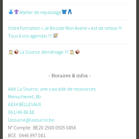
Atelier de repassage​
Votre formation « Je Booste Mon Avenir » est de retour !!!
Tous à vos agendas !!!
​La Source déménage !!!
Horaires & infos
Asbl La Source, une cascade de ressources
Menuchenet, 8b
6834 BELLEVAUX
061/46 86 88
lasource@lasource.be
N° Compte : BE20 2500 0505 0856
BCE : 0446.997.081