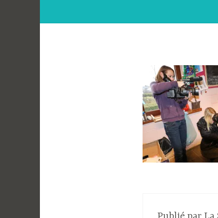
Publié par
La 