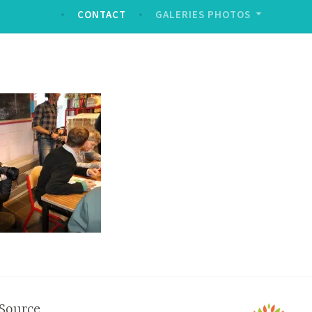
CONTACT
GALERIES PHOTOS
Source