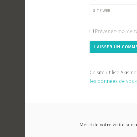
SITE WEB
Prévenez-moi de to
Ce site utilise Akism
les données de vos 
Merci de votre visite sur n