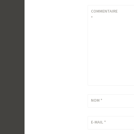
COMMENTAIRE
*
NOM
*
E-MAIL
*