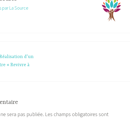
es par La Source
Réalisation d’un
re « Revivre à
entaire
 ne sera pas publiée.
Les champs obligatoires sont