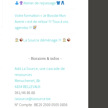
Atelier de repassage​
Votre formation « Je Booste Mon
Avenir » est de retour !!! Tous à vos
agendas !!!
​La Source déménage !!!
Horaires & infos
Asbl La Source, une cascade de
ressources
Menuchenet, 8b
6834 BELLEVAUX
061/46 86 88
lasource@lasource.be
N° Compte : BE20 2500 0505 0856