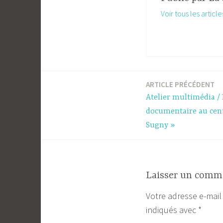
Voir tous les articl
ARTICLE PRÉCÉDENT
Navigation
Atelier multimédia / 
de
documentaire au cent
Sugny »
l’article
Laisser un comm
Votre adresse e-mail
indiqués avec
*