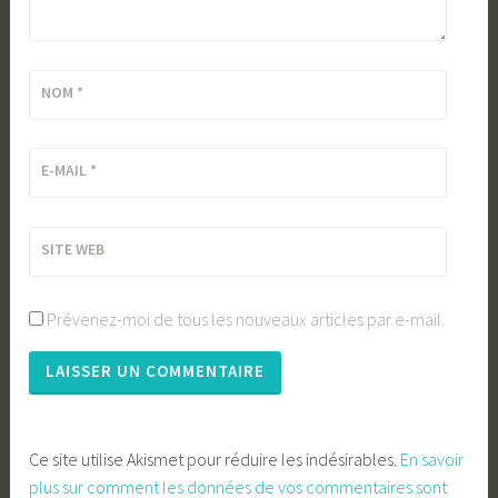
NOM
*
E-MAIL
*
SITE WEB
Prévenez-moi de tous les nouveaux articles par e-mail.
Ce site utilise Akismet pour réduire les indésirables.
En savoir
plus sur comment les données de vos commentaires sont