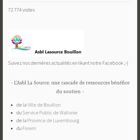
72 774 visites
Suivez nos dernières actualités en likant notre Facebook ;-)
L’Asbl La Source, une cascade de ressources bénéfice
du soutien
de la
Ville de Bouillon
du
Service Public de Wallonie
de la
Province de Luxembourg
du
Forem