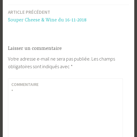
ARTICLE PRÉCÉDENT
Navigation
Souper Cheese & Wine du 16-11-2018
de
l’article
Laisser un commentaire
Votre adresse e-mail ne sera pas publiée.
Les champs
obligatoires sont indiqués avec
*
COMMENTAIRE
*