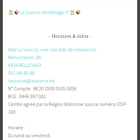
​La Source déménage !!!
Horaires & infos
Asbl La Source, une cascade de ressources
Menuchenet, 8b
6834 BELLEVAUX
061/46 86 88
lasource@lasource.be
N° Compte : BE20 2500 0505 0856
BCE : 0446.997.081
Centre agréé par la Région Wallonne sous le numéro CISP-
100
Horaire :
Du lundi au vendredi :