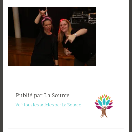
Publié par
La Source
Voir tous les articles par La Source