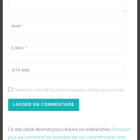
NOM
*
E-MAIL
*
SITE WEB
Prévenez-moi de tous les nouveaux articles par e-mail.
Ce site utilise Akismet pour réduire les indésirables.
En savoir
plus sur comment les données de vos commentaires sont