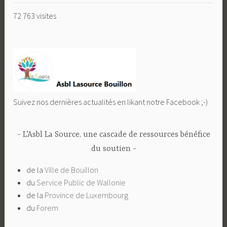
72 763 visites
Suivez nos dernières actualités en likant notre Facebook ;-)
L’Asbl La Source, une cascade de ressources bénéfice
du soutien
de la
Ville de Bouillon
du
Service Public de Wallonie
de la
Province de Luxembourg
du
Forem