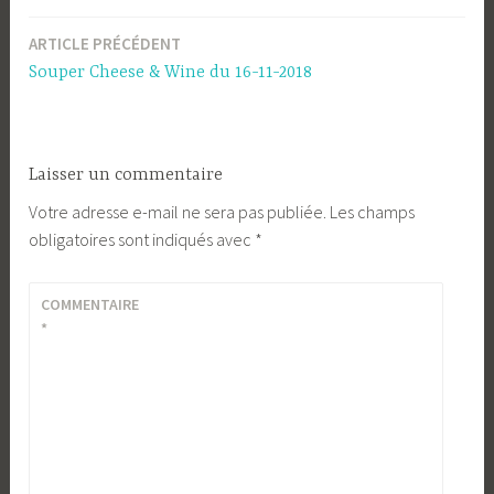
ARTICLE PRÉCÉDENT
Navigation
Souper Cheese & Wine du 16-11-2018
de
l’article
Laisser un commentaire
Votre adresse e-mail ne sera pas publiée.
Les champs
obligatoires sont indiqués avec
*
COMMENTAIRE
*