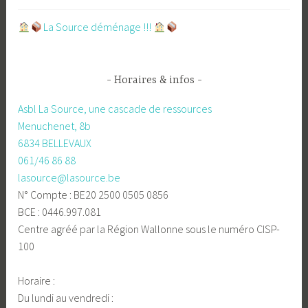
​La Source déménage !!!
Horaires & infos
Asbl La Source, une cascade de ressources
Menuchenet, 8b
6834 BELLEVAUX
061/46 86 88
lasource@lasource.be
N° Compte : BE20 2500 0505 0856
BCE : 0446.997.081
Centre agréé par la Région Wallonne sous le numéro CISP-
100
Horaire :
Du lundi au vendredi :