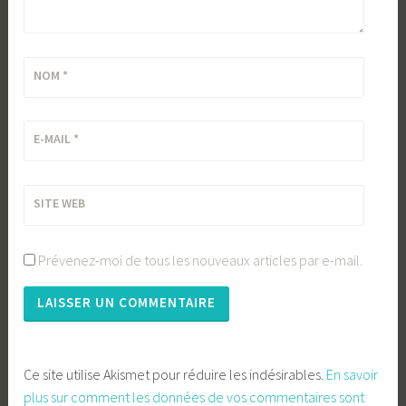
NOM
*
E-MAIL
*
SITE WEB
Prévenez-moi de tous les nouveaux articles par e-mail.
Ce site utilise Akismet pour réduire les indésirables.
En savoir
plus sur comment les données de vos commentaires sont