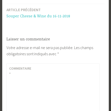
ARTICLE PRÉCÉDENT
Navigation
Souper Cheese & Wine du 16-11-2018
de
l’article
Laisser un commentaire
Votre adresse e-mail ne sera pas publiée.
Les champs
obligatoires sont indiqués avec
*
COMMENTAIRE
*