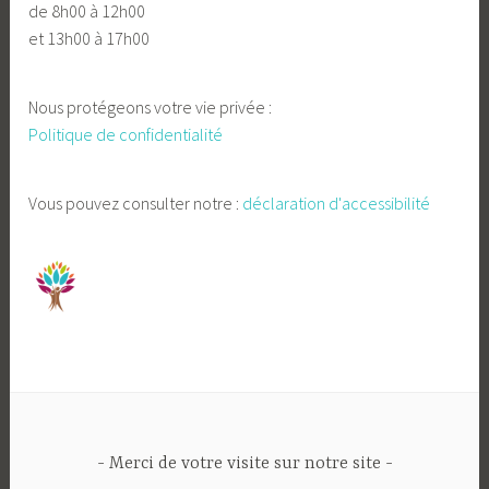
de 8h00 à 12h00
et 13h00 à 17h00
Nous protégeons votre vie privée :
Politique de confidentialité
Vous pouvez consulter notre :
déclaration d'accessibilité
Merci de votre visite sur notre site