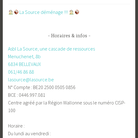
​La Source déménage !!!
Horaires & infos
Asbl La Source, une cascade de ressources
Menuchenet, 8b
6834 BELLEVAUX
061/46 86 88
lasource@lasource.be
N° Compte : BE20 2500 0505 0856
BCE : 0446.997.081
Centre agréé par la Région Wallonne sous le numéro CISP-
100
Horaire :
Du lundi au vendredi :