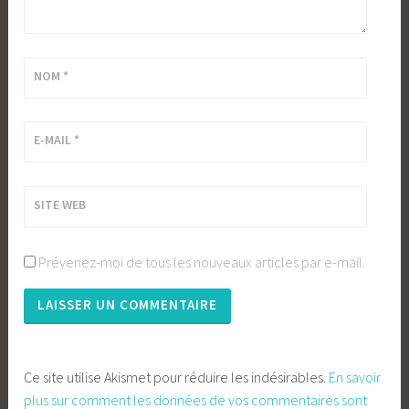
NOM
*
E-MAIL
*
SITE WEB
Prévenez-moi de tous les nouveaux articles par e-mail.
Ce site utilise Akismet pour réduire les indésirables.
En savoir
plus sur comment les données de vos commentaires sont