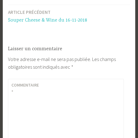
ARTICLE PRÉCÉDENT
Navigation
Souper Cheese & Wine du 16-11-2018
de
l’article
Laisser un commentaire
Votre adresse e-mail ne sera pas publiée.
Les champs
obligatoires sont indiqués avec
*
COMMENTAIRE
*