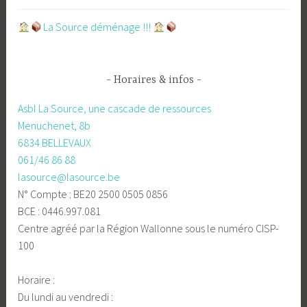
​La Source déménage !!!
Horaires & infos
Asbl La Source, une cascade de ressources
Menuchenet, 8b
6834 BELLEVAUX
061/46 86 88
lasource@lasource.be
N° Compte : BE20 2500 0505 0856
BCE : 0446.997.081
Centre agréé par la Région Wallonne sous le numéro CISP-
100
Horaire :
Du lundi au vendredi :