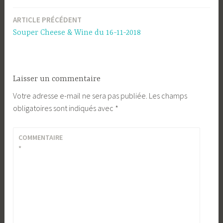
ARTICLE PRÉCÉDENT
Navigation
Souper Cheese & Wine du 16-11-2018
de
l’article
Laisser un commentaire
Votre adresse e-mail ne sera pas publiée.
Les champs
obligatoires sont indiqués avec
*
COMMENTAIRE
*