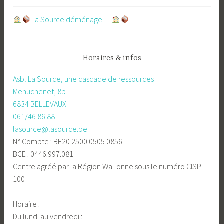
​La Source déménage !!!
Horaires & infos
Asbl La Source, une cascade de ressources
Menuchenet, 8b
6834 BELLEVAUX
061/46 86 88
lasource@lasource.be
N° Compte : BE20 2500 0505 0856
BCE : 0446.997.081
Centre agréé par la Région Wallonne sous le numéro CISP-
100
Horaire :
Du lundi au vendredi :