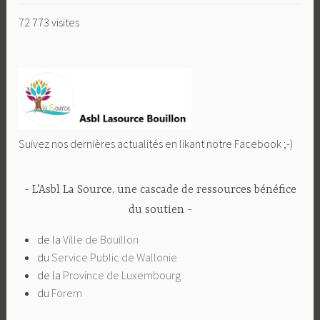
72 773 visites
Suivez nos dernières actualités en likant notre Facebook ;-)
L’Asbl La Source, une cascade de ressources bénéfice
du soutien
de la
Ville de Bouillon
du
Service Public de Wallonie
de la
Province de Luxembourg
du
Forem