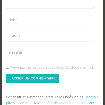
NOM
*
E-MAIL
*
SITE WEB
Prévenez-moi de tous les nouveaux articles par e-mail.
Ce site utilise Akismet pour réduire les indésirables.
En savoir
plus sur comment les données de vos commentaires sont