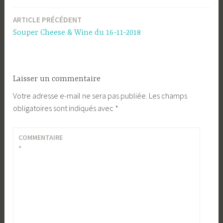
ARTICLE PRÉCÉDENT
Navigation
Souper Cheese & Wine du 16-11-2018
de
l’article
Laisser un commentaire
Votre adresse e-mail ne sera pas publiée.
Les champs
obligatoires sont indiqués avec
*
COMMENTAIRE
*