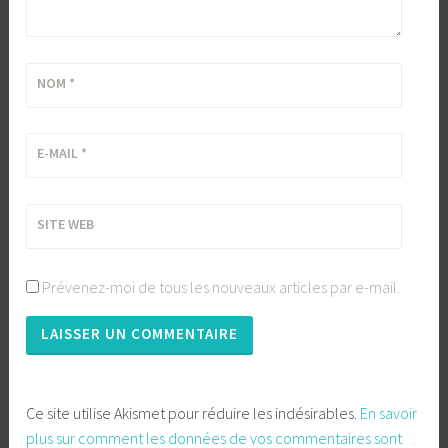
NOM
*
E-MAIL
*
SITE WEB
Prévenez-moi de tous les nouveaux articles par e-mail.
Ce site utilise Akismet pour réduire les indésirables.
En savoir
plus sur comment les données de vos commentaires sont