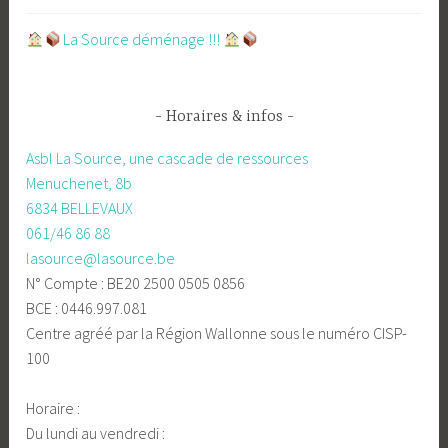
​La Source déménage !!!
Horaires & infos
Asbl La Source, une cascade de ressources
Menuchenet, 8b
6834 BELLEVAUX
061/46 86 88
lasource@lasource.be
N° Compte : BE20 2500 0505 0856
BCE : 0446.997.081
Centre agréé par la Région Wallonne sous le numéro CISP-
100
Horaire :
Du lundi au vendredi :