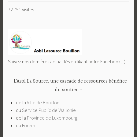
72 751 visites
Suivez nos dernières actualités en likant notre Facebook ;-)
L’Asbl La Source, une cascade de ressources bénéfice
du soutien
de la
Ville de Bouillon
du
Service Public de Wallonie
de la
Province de Luxembourg
du
Forem