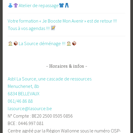
Atelier de repassage​
Votre formation « Je Booste Mon Avenir » est de retour !!!
Tous à vos agendas !!!
​La Source déménage !!!
Horaires & infos
Asbl La Source, une cascade de ressources
Menuchenet, 8b
6834 BELLEVAUX
061/46 86 88
lasource@lasource.be
N° Compte : BE20 2500 0505 0856
BCE : 0446.997.081
Centre agréé par la Région Wallonne sous le numéro CISP-