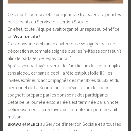
Ce jeudi 19 octobre était une journée très spéciale pour les
participants du Service d’Insertion Sociale !
En effet, toute l’équipe avait organisé un repas au bénéfice
du
Viva for Life
!
C’est dans une ambiance chaleureuse soulignée par une
décoration automnale soignée que les invités se sont réunis
afin de partager ce repas caritatif.
Après avoir partagé le verre de l’amitié (un délicieux mojito
sans alcool, car sans alcool, la fête est plus folle !!!), les
invités extérieurs accompagnés des membres du SIS et du
personnel de La Source ont pu déguster un délicieux
spaghetti préparé par les bons soins des participants.
Cette belle journée ensoleillée s’est terminée par un note
délicieusement sucrée avec un crumble aux pommes fait
maison.
BRAVO
et
MERCI
au Service d’Insertion Sociale et à tous les