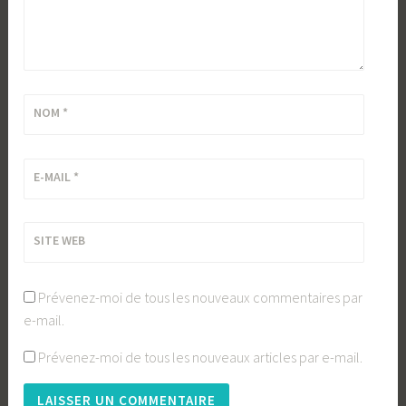
NOM
*
E-MAIL
*
SITE WEB
Prévenez-moi de tous les nouveaux commentaires par
e-mail.
Prévenez-moi de tous les nouveaux articles par e-mail.