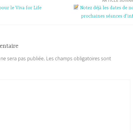
ARTICLE SUIVA
our le Viva for Life
Notez déjà les dates de n
prochaines séances d’in
entaire
 ne sera pas publiée.
Les champs obligatoires sont