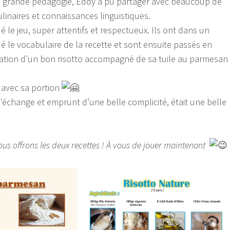
e grande pédagogie, Eddy a pu partager avec beaucoup de
ulinaires et connaissances linguistiques.
ué le jeu, super attentifs et respectueux. Ils ont dans un
 le vocabulaire de la recette et sont ensuite passés en
isation d’un bon risotto accompagné de sa tuile au parmesan 
 avec sa portion
 l’échange et emprunt d’une belle complicité, était une belle
us offrons les deux recettes ! À vous de jouer maintenant