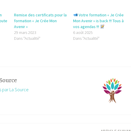
on
Remise des certificats pour la
​ Votre formation « Je Crée
ébute
formation « Je Crée Mon
Mon Avenir » is back !!! Tous à
Avenir »
vos agendas !!!
29 mars 2023
6 août 2025
Dans "Actualité"
Dans "Actualité"
Source
es par La Source