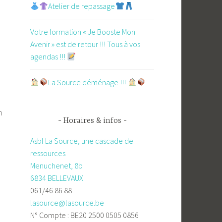
Atelier de repassage​
Votre formation « Je Booste Mon
Avenir » est de retour !!! Tous à vos
agendas !!!
​La Source déménage !!!
n
Horaires & infos
Asbl La Source, une cascade de
ressources
Menuchenet, 8b
6834 BELLEVAUX
061/46 86 88
lasource@lasource.be
N° Compte : BE20 2500 0505 0856