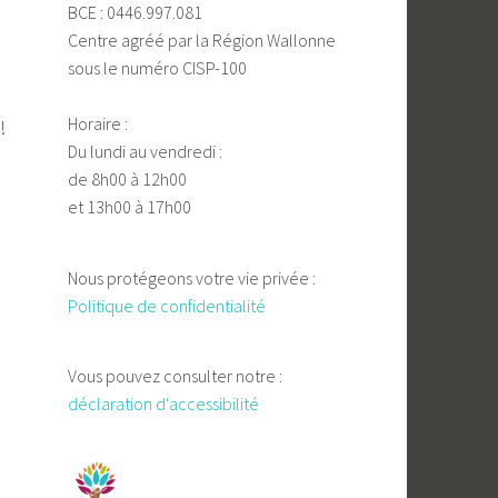
BCE : 0446.997.081
Centre agréé par la Région Wallonne
sous le numéro CISP-100
Horaire :
!
Du lundi au vendredi :
de 8h00 à 12h00
et 13h00 à 17h00
Nous protégeons votre vie privée :
Politique de confidentialité
Vous pouvez consulter notre :
déclaration d'accessibilité