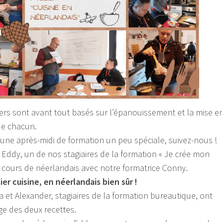
liers sont avant tout basés sur l’épanouissement et la mise e
de chacun.
 une après-midi de formation un peu spéciale, suivez-nous !
 Eddy, un de nos stagiaires de la formation « Je crée mon
e cours de néerlandais avec notre formatrice Conny.
er cuisine, en néerlandais bien sûr !
a et Alexander, stagiaires de la formation bureautique, ont
ge des deux recettes.