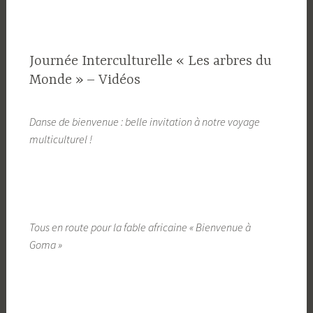
Journée Interculturelle « Les arbres du
Monde » – Vidéos
Danse de bienvenue : belle invitation à notre voyage
multiculturel !
Tous en route pour la fable africaine « Bienvenue à
Goma »