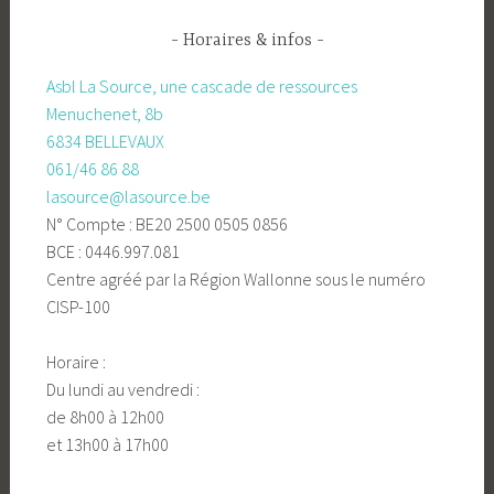
Horaires & infos
Asbl La Source, une cascade de ressources
Menuchenet, 8b
6834 BELLEVAUX
061/46 86 88
lasource@lasource.be
N° Compte : BE20 2500 0505 0856
BCE : 0446.997.081
Centre agréé par la Région Wallonne sous le numéro
CISP-100
Horaire :
Du lundi au vendredi :
de 8h00 à 12h00
et 13h00 à 17h00