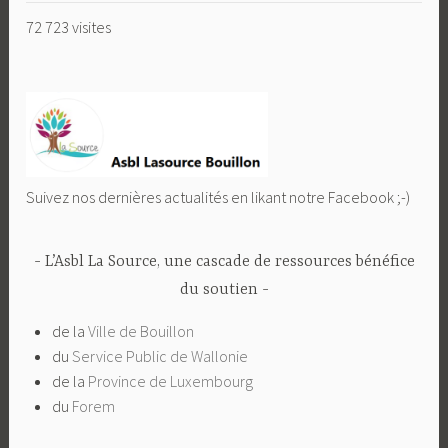
72 723 visites
Suivez nos dernières actualités en likant notre Facebook ;-)
L’Asbl La Source, une cascade de ressources bénéfice
du soutien
de la
Ville de Bouillon
du
Service Public de Wallonie
de la
Province de Luxembourg
du
Forem