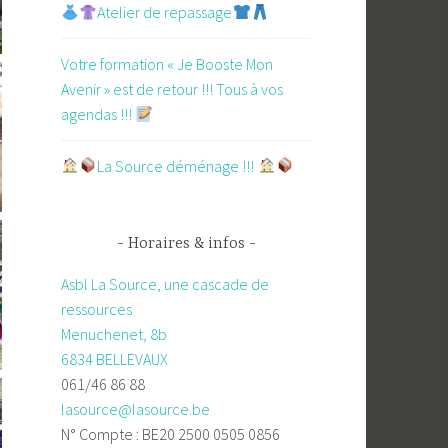
Atelier de repassage​
Votre formation « Je Booste Mon
Avenir » est de retour !!! Tous à vos
agendas !!!
​La Source déménage !!!
Horaires & infos
Asbl La Source, une cascade de
ressources
Menuchenet, 8b
6834 BELLEVAUX
061/46 86 88
lasource@lasource.be
N° Compte : BE20 2500 0505 0856