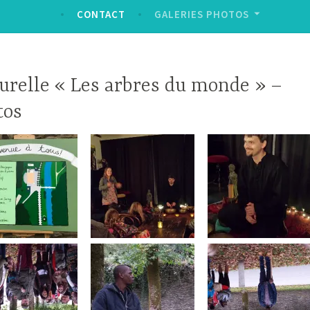
CONTACT
GALERIES PHOTOS
turelle « Les arbres du monde » –
tos