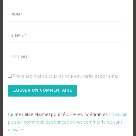
NOM
*
E-MAIL
*
SITE WEB
Prévenez-moi de tous les nouveaux articles par e-mail.
Ce site utilise Akismet pour réduire les indésirables.
En savoir
plus sur comment les données de vos commentaires sont
utilisées
.