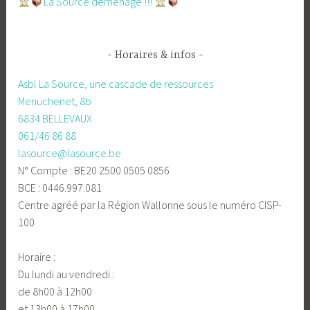
​La Source déménage !!!
Horaires & infos
Asbl La Source, une cascade de ressources
Menuchenet, 8b
6834 BELLEVAUX
061/46 86 88
lasource@lasource.be
N° Compte : BE20 2500 0505 0856
BCE : 0446.997.081
Centre agréé par la Région Wallonne sous le numéro CISP-
100
Horaire :
Du lundi au vendredi :
de 8h00 à 12h00
et 13h00 à 17h00