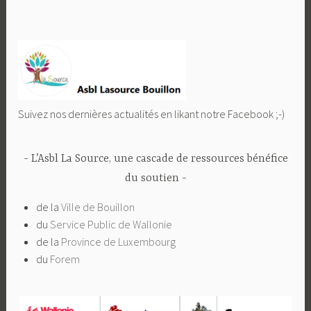
Suivez nos dernières actualités en likant notre Facebook ;-)
L’Asbl La Source, une cascade de ressources bénéfice
du soutien
de la
Ville de Bouillon
du
Service Public de Wallonie
de la
Province de Luxembourg
du
Forem