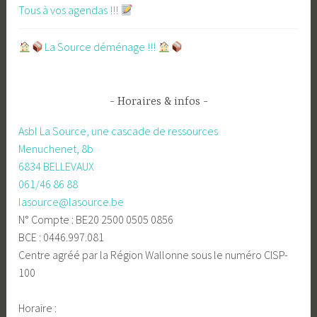
Tous à vos agendas !!!
​La Source déménage !!!
Horaires & infos
Asbl La Source, une cascade de ressources
Menuchenet, 8b
6834 BELLEVAUX
061/46 86 88
lasource@lasource.be
N° Compte : BE20 2500 0505 0856
BCE : 0446.997.081
Centre agréé par la Région Wallonne sous le numéro CISP-
100
Horaire :