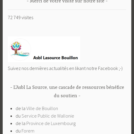
Merci de votre visite sur notre site
72 749 visites
Suivez nos dernières actualités en likant notre Facebook ;-)
L’Asbl La Source, une cascade de ressources bénéfice
du soutien
de la
Ville de Bouillon
du
Service Public de Wallonie
de la
Province de Luxembourg
du
Forem