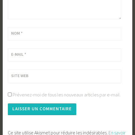
NOM
*
E-MAIL
*
SITE WEB
Prévenez-moi de tous les nouveaux articles par e-mail.
Ce site utilise Akismet pour réduire les indésirables.
En savoir