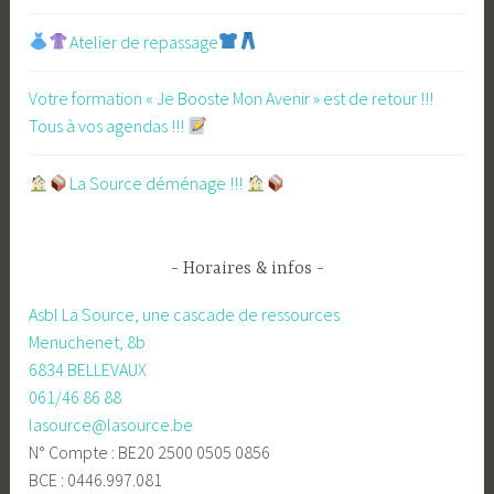
Atelier de repassage​
Votre formation « Je Booste Mon Avenir » est de retour !!!
Tous à vos agendas !!!
​La Source déménage !!!
Horaires & infos
Asbl La Source, une cascade de ressources
Menuchenet, 8b
6834 BELLEVAUX
061/46 86 88
lasource@lasource.be
N° Compte : BE20 2500 0505 0856
BCE : 0446.997.081