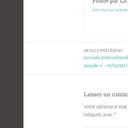
Publié par
La 
Voir tous les articl
ARTICLE PRÉCÉDENT
Navigation
Journée Interculturel
de
monde » – 07/10/2017
l’article
Laisser un comm
Votre adresse e-mail
indiqués avec
*