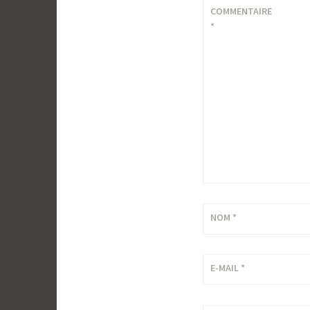
COMMENTAIRE
*
NOM
*
E-MAIL
*