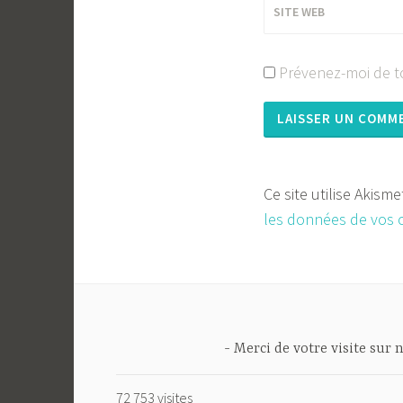
SITE WEB
Prévenez-moi de to
Ce site utilise Akism
les données de vos 
Merci de votre visite sur n
72 753 visites