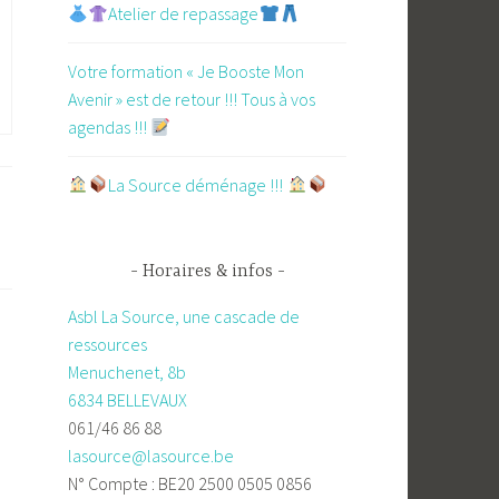
Atelier de repassage​
Votre formation « Je Booste Mon
Avenir » est de retour !!! Tous à vos
agendas !!!
​La Source déménage !!!
Horaires & infos
Asbl La Source, une cascade de
ressources
Menuchenet, 8b
6834 BELLEVAUX
061/46 86 88
lasource@lasource.be
N° Compte : BE20 2500 0505 0856