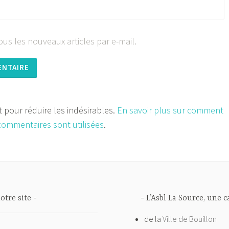
us les nouveaux articles par e-mail.
et pour réduire les indésirables.
En savoir plus sur comment
commentaires sont utilisées
.
otre site
L’Asbl La Source, une 
de la
Ville de Bouillon