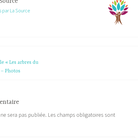
Source
es par La Source
le « Les arbres du
 – Photos
entaire
 ne sera pas publiée.
Les champs obligatoires sont