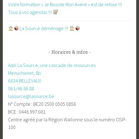
Votre formation « Je Booste Mon Avenir » est de retour !!!
Tous à vos agendas !!!
​La Source déménage !!!
Horaires & infos
Asbl La Source, une cascade de ressources
Menuchenet, 8b
6834 BELLEVAUX
061/46 86 88
lasource@lasource.be
N° Compte : BE20 2500 0505 0856
BCE : 0446.997.081
Centre agréé par la Région Wallonne sous le numéro CISP-
100