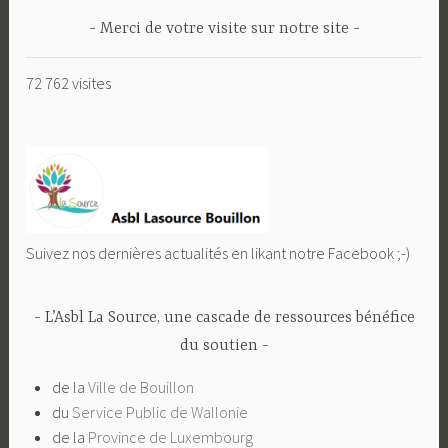
Merci de votre visite sur notre site
72 762 visites
Suivez nos dernières actualités en likant notre Facebook ;-)
L’Asbl La Source, une cascade de ressources bénéfice
du soutien
de la
Ville de Bouillon
du
Service Public de Wallonie
de la
Province de Luxembourg