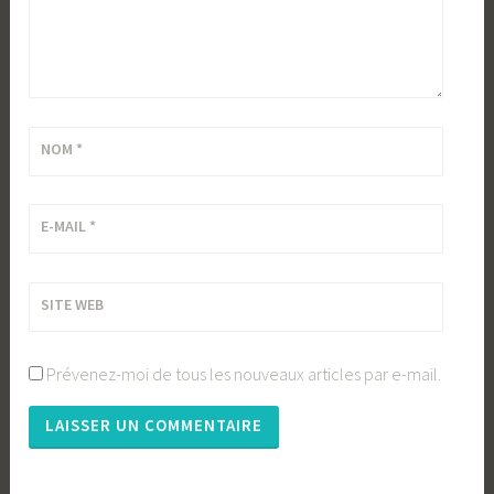
NOM
*
E-MAIL
*
SITE WEB
Prévenez-moi de tous les nouveaux articles par e-mail.