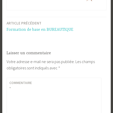
ARTICLE PRÉCÉDENT
Navigation
Formation de base en BUREAUTIQUE
de
l’article
Laisser un commentaire
Votre adresse e-mail ne sera pas publiée.
Les champs
obligatoires sont indiqués avec
*
COMMENTAIRE
*