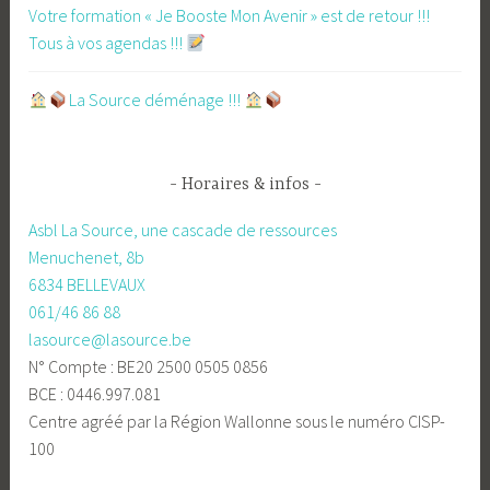
Votre formation « Je Booste Mon Avenir » est de retour !!!
Tous à vos agendas !!!
​La Source déménage !!!
Horaires & infos
Asbl La Source, une cascade de ressources
Menuchenet, 8b
6834 BELLEVAUX
061/46 86 88
lasource@lasource.be
N° Compte : BE20 2500 0505 0856
BCE : 0446.997.081
Centre agréé par la Région Wallonne sous le numéro CISP-
100