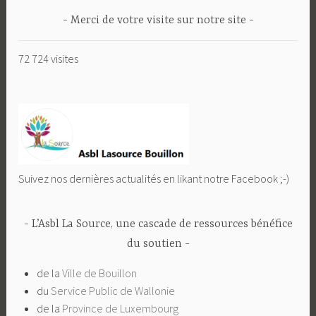
Merci de votre visite sur notre site
72 724 visites
Suivez nos dernières actualités en likant notre Facebook ;-)
L’Asbl La Source, une cascade de ressources bénéfice
du soutien
de la
Ville de Bouillon
du
Service Public de Wallonie
de la
Province de Luxembourg