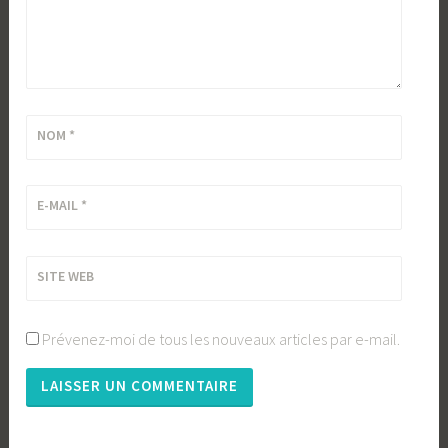
NOM
*
E-MAIL
*
SITE WEB
Prévenez-moi de tous les nouveaux articles par e-mail.