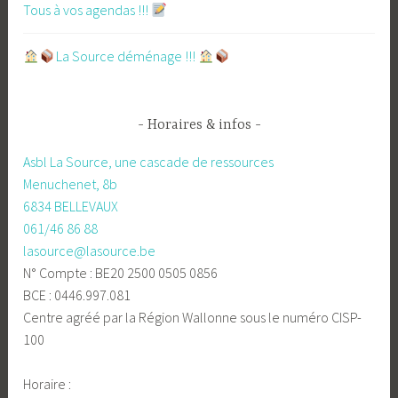
Tous à vos agendas !!!
​La Source déménage !!!
Horaires & infos
Asbl La Source, une cascade de ressources
Menuchenet, 8b
6834 BELLEVAUX
061/46 86 88
lasource@lasource.be
N° Compte : BE20 2500 0505 0856
BCE : 0446.997.081
Centre agréé par la Région Wallonne sous le numéro CISP-
100
Horaire :