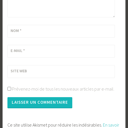
NOM
*
E-MAIL
*
SITE WEB
Prévenez-moi de tous les nouveaux articles par e-mail.
Ce site utilise Akismet pour réduire les indésirables.
En savoir