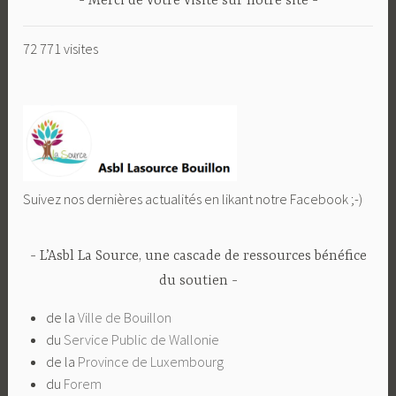
Merci de votre visite sur notre site
72 771 visites
Suivez nos dernières actualités en likant notre Facebook ;-)
L’Asbl La Source, une cascade de ressources bénéfice
du soutien
de la
Ville de Bouillon
du
Service Public de Wallonie
de la
Province de Luxembourg
du
Forem