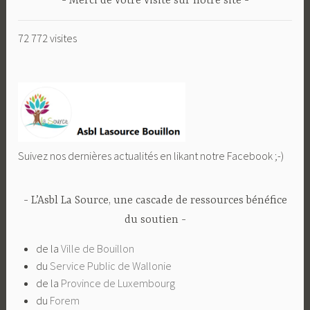
Merci de votre visite sur notre site
72 772 visites
Suivez nos dernières actualités en likant notre Facebook ;-)
L’Asbl La Source, une cascade de ressources bénéfice
du soutien
de la
Ville de Bouillon
du
Service Public de Wallonie
de la
Province de Luxembourg
du
Forem