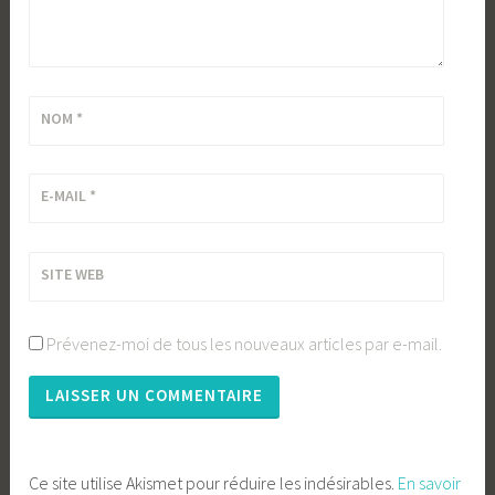
NOM
*
E-MAIL
*
SITE WEB
Prévenez-moi de tous les nouveaux articles par e-mail.
Ce site utilise Akismet pour réduire les indésirables.
En savoir