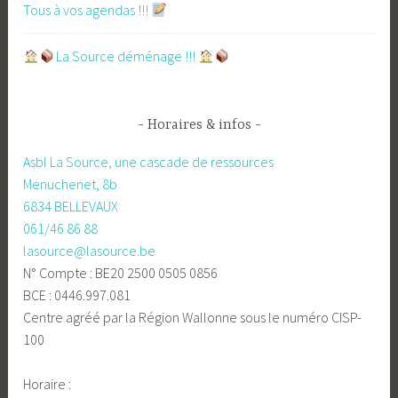
Tous à vos agendas !!!
​La Source déménage !!!
Horaires & infos
Asbl La Source, une cascade de ressources
Menuchenet, 8b
6834 BELLEVAUX
061/46 86 88
lasource@lasource.be
N° Compte : BE20 2500 0505 0856
BCE : 0446.997.081
Centre agréé par la Région Wallonne sous le numéro CISP-
100
Horaire :