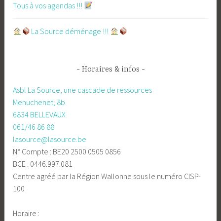
Tous à vos agendas !!!
​La Source déménage !!!
Horaires & infos
Asbl La Source, une cascade de ressources
Menuchenet, 8b
6834 BELLEVAUX
061/46 86 88
lasource@lasource.be
N° Compte : BE20 2500 0505 0856
BCE : 0446.997.081
Centre agréé par la Région Wallonne sous le numéro CISP-
100
Horaire :