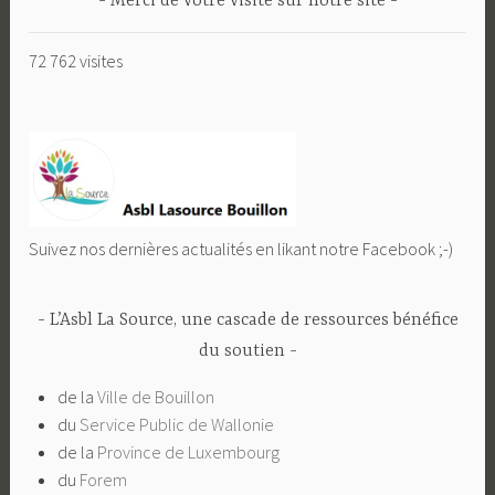
Merci de votre visite sur notre site
72 762 visites
Suivez nos dernières actualités en likant notre Facebook ;-)
L’Asbl La Source, une cascade de ressources bénéfice
du soutien
de la
Ville de Bouillon
du
Service Public de Wallonie
de la
Province de Luxembourg
du
Forem