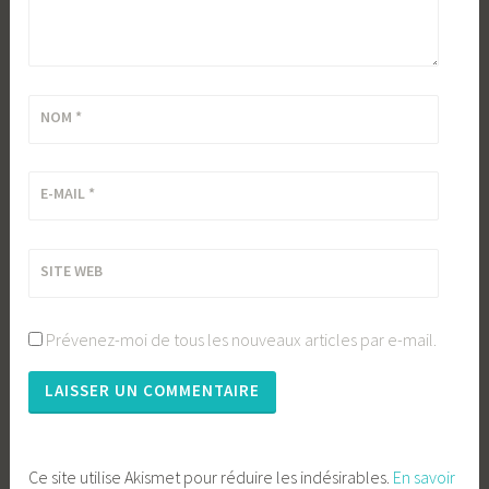
NOM
*
E-MAIL
*
SITE WEB
Prévenez-moi de tous les nouveaux articles par e-mail.
Ce site utilise Akismet pour réduire les indésirables.
En savoir