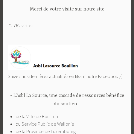
Merci de votre visite sur notre site
72 762 visites
Suivez nos dernières actualités en likant notre Facebook ;-)
L’Asbl La Source, une cascade de ressources bénéfice
du soutien
de la
Ville de Bouillon
du
Service Public de Wallonie
de la
Province de Luxembourg