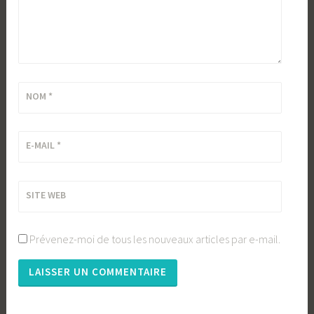
NOM
*
E-MAIL
*
SITE WEB
Prévenez-moi de tous les nouveaux articles par e-mail.