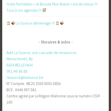
Votre formation « Je Booste Mon Avenir » est de retour !!!
Tous à vos agendas !!!
​La Source déménage !!!
Horaires & infos
Asbl La Source, une cascade de ressources
Menuchenet, 8b
6834 BELLEVAUX
061/46 86 88
lasource@lasource.be
N° Compte : BE20 2500 0505 0856
BCE : 0446.997.081
Centre agréé par la Région Wallonne sous le numéro CISP-
100