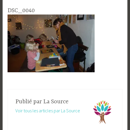
DSC_0040
Publié par
La Source
Voir tous les articles par La Source