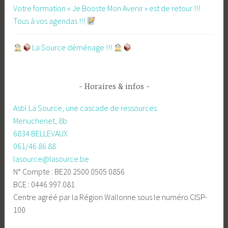
Votre formation « Je Booste Mon Avenir » est de retour !!!
Tous à vos agendas !!!
​La Source déménage !!!
Horaires & infos
Asbl La Source, une cascade de ressources
Menuchenet, 8b
6834 BELLEVAUX
061/46 86 88
lasource@lasource.be
N° Compte : BE20 2500 0505 0856
BCE : 0446.997.081
Centre agréé par la Région Wallonne sous le numéro CISP-
100