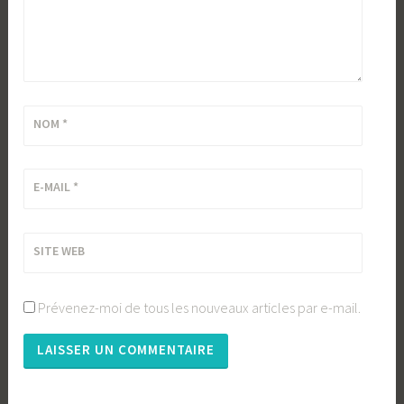
NOM
*
E-MAIL
*
SITE WEB
Prévenez-moi de tous les nouveaux articles par e-mail.