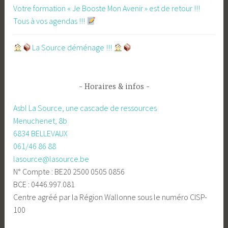
Votre formation « Je Booste Mon Avenir » est de retour !!!
Tous à vos agendas !!!
​La Source déménage !!!
Horaires & infos
Asbl La Source, une cascade de ressources
Menuchenet, 8b
6834 BELLEVAUX
061/46 86 88
lasource@lasource.be
N° Compte : BE20 2500 0505 0856
BCE : 0446.997.081
Centre agréé par la Région Wallonne sous le numéro CISP-
100