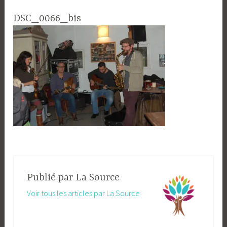
DSC_0066_bis
Publié par
La Source
Voir tous les articles par La Source