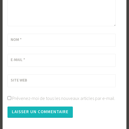
NOM
*
E-MAIL
*
SITE WEB
Prévenez-moi de tous les nouveaux articles par e-mail.