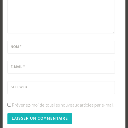
NOM
*
E-MAIL
*
SITE WEB
Prévenez-moi de tous les nouveaux articles par e-mail.