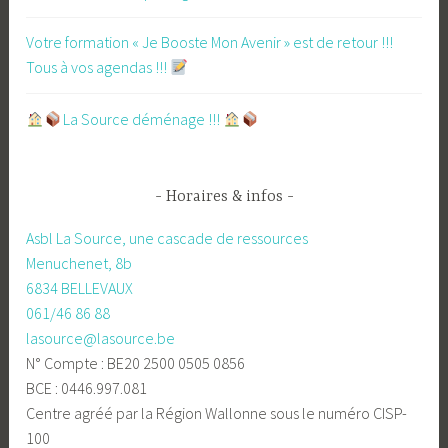
Votre formation « Je Booste Mon Avenir » est de retour !!!
Tous à vos agendas !!!
​La Source déménage !!!
Horaires & infos
Asbl La Source, une cascade de ressources
Menuchenet, 8b
6834 BELLEVAUX
061/46 86 88
lasource@lasource.be
N° Compte : BE20 2500 0505 0856
BCE : 0446.997.081
Centre agréé par la Région Wallonne sous le numéro CISP-
100