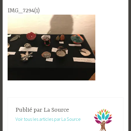
IMG_7294(1)
Publié par
La Source
Voir tous les articles par La Source