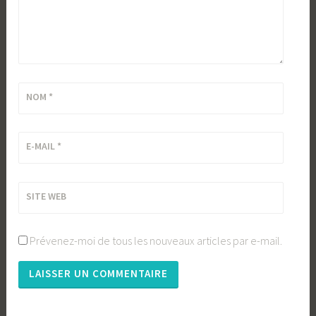
NOM
*
E-MAIL
*
SITE WEB
Prévenez-moi de tous les nouveaux articles par e-mail.