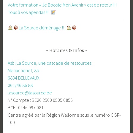
Votre formation « Je Booste Mon Avenir » est de retour !!!
Tous à vos agendas !!!
​La Source déménage !!!
Horaires & infos
Asbl La Source, une cascade de ressources
Menuchenet, 8b
6834 BELLEVAUX
061/46 86 88
lasource@lasource.be
N° Compte : BE20 2500 0505 0856
BCE : 0446.997.081
Centre agréé par la Région Wallonne sous le numéro CISP-
100